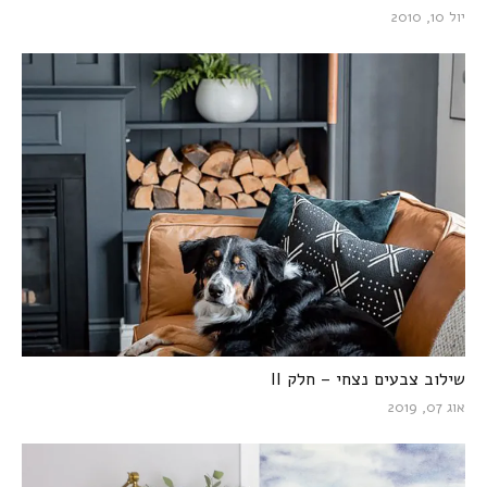
יול 10, 2010
שילוב צבעים נצחי – חלק II
אוג 07, 2019