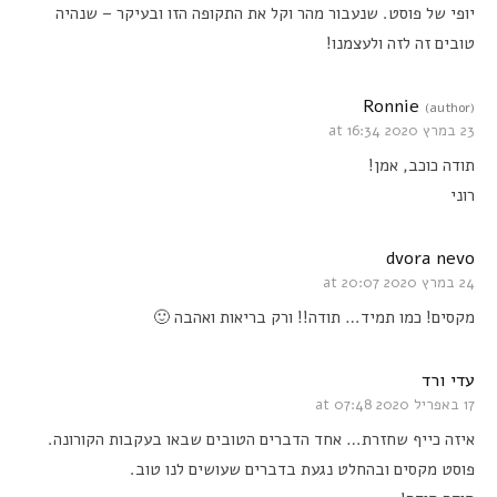
יופי של פוסט. שנעבור מהר וקל את התקופה הזו ובעיקר – שנהיה
טובים זה לזה ולעצמנו!
Ronnie
(author)
23 במרץ 2020 at 16:34
תודה כוכב, אמן!
רוני
dvora nevo
24 במרץ 2020 at 20:07
מקסים! כמו תמיד… תודה!! ורק בריאות ואהבה 🙂
עדי ורד
17 באפריל 2020 at 07:48
איזה כייף שחזרת… אחד הדברים הטובים שבאו בעקבות הקורונה⁦.
פוסט מקסים ובהחלט נגעת בדברים שעושים לנו טוב.