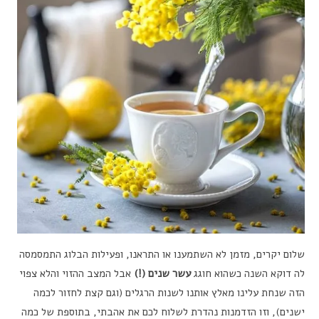
שלום יקרים, מזמן לא השתמענו או התראנו, ופעילות הבלוג התמסמסה
לה דוקא השנה כשהוא חוגג
עשר שנים (!)
אבל המצב ההזוי והלא צפוי
הזה שנחת עלינו מאלץ אותנו לשנות הרגלים (וגם קצת לחזור לכמה
ישנים), וזו הזדמנות נהדרת לשלוח לכם את אהבתי, בתוספת של כמה