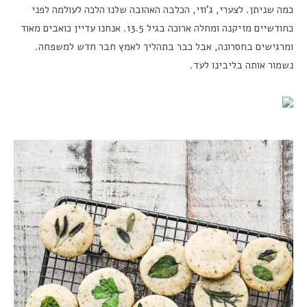
כמה שניתן. לצערי, ג’וזי, הכלבה האהובה שלנו הלכה לעולמה לפני
כחודשיים מזיקנה ומחלה ארוכה בגיל 13.5. אנחנו עדיין כואבים מאוד
ומרגישים בחסרונה, אבל כבר בתהליך לאמץ חבר חדש למשפחה.
נשמור אותה בליבינו לעד.