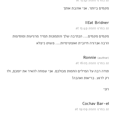
22 במרץ 2020 at 15:42
מקסים ביותר. אני אוהבת אותך
IIfat Bridner
22 במרץ 2020 at 15:49
מקסים מקסים…. הכתיבה שלך והתמונות תמיד מרגיעות ומוסיפות
הרבה אנרגיה חיובית ואופטימיות…. פשוט ניפלא
Ronnie
(author)
22 במרץ 2020 at 16:05
תודה רבה על המילים החמות מכולכם. אני שמחה להאיר את יומכם, ולו
רק לרגע. בריאות ואהבה!
רוני
Cochav Bar-el
22 במרץ 2020 at 19:09