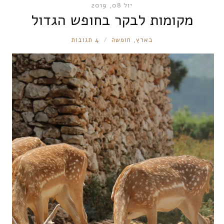
יול 08, 2019
מקומות לבקר בחופש הגדול
RONNIE
בארץ
,
חופשה
4 תגובות