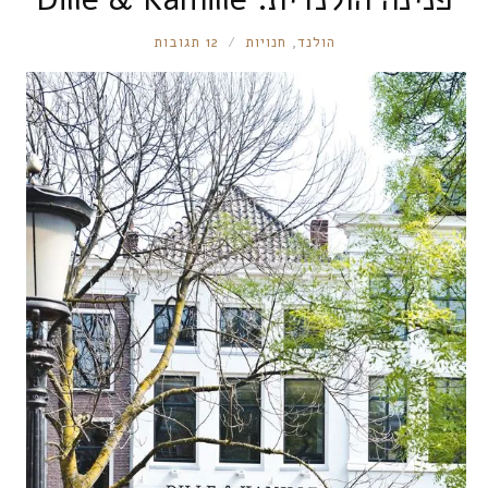
RONNIE
הולנד
,
חנויות
12 תגובות