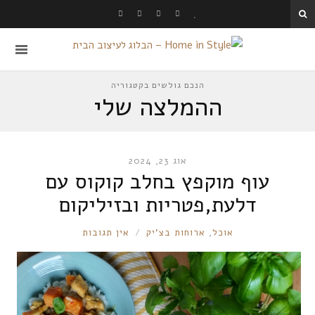
הנכם גולשים בקטגוריה
ההמלצה שלי
אוג 23, 2024
עוף מוקפץ בחלב קוקוס עם
דלעת,פטריות ובזיליקום
RONNIE
אוכל
,
ארוחות בצ'יק
אין תגובות