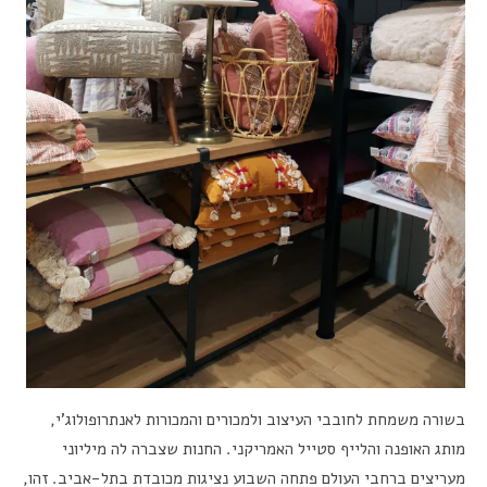
בשורה משמחת לחובבי העיצוב ולמכורים והמכורות לאנתרופולוג’י,
מותג האופנה והלייף סטייל האמריקני. החנות שצברה לה מיליוני
מעריצים ברחבי העולם פתחה השבוע נציגות מכובדת בתל-אביב. זהו,