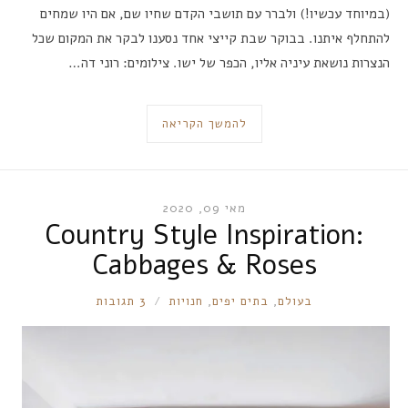
(במיוחד עכשיו!) ולברר עם תושבי הקדם שחיו שם, אם היו שמחים
להתחלף איתנו. בבוקר שבת קייצי אחד נסענו לבקר את המקום שכל
הנצרות נושאת עיניה אליו, הכפר של ישו. צילומים: רוני דה…
להמשך הקריאה
מאי 09, 2020
Country Style Inspiration:
Cabbages & Roses
RONNIE
בעולם
,
בתים יפים
,
חנויות
3 תגובות