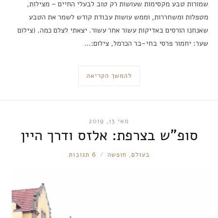
שמורות טבע מקסימות שעושות רק טוב לבעלי החיים – מצילות,
מטפלות ומשחררות, וממש עושות עבודת קודש לשמר את הטבע
שאנחנו הורסים באדיקות עשור אחר עשור. יצאתי לצלם כמה. (צילום
שער: יחמור פרסי בחי-בר הכרמל, צילום:…
להמשך הקריאה
מאי 13, 2019
סופ”ש בצרפת: אלזס ודרך היין
RONNIE
בעולם
,
חופשה
6 תגובות