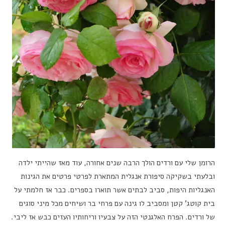
הרומן שלי עם ורדים הולך הרבה שנים אחורה, עוד מאז שהייתי ילדה
ובלעתי בשקיקה סיפורת אנגלית המתארת לפרטי פרטים את הגינות
האנגליות היפות, סביב לבתים אשר תוארו בספרים. כבר אז חלמתי על
בית קוטג’ קטן ומסביב לו גינה עם פרחי בר ושיחים מכל מיני סוגים
של ורדים. הפרח האלגנטי הזה על צבעיו וריחותיו העזים כבש אז ליבי.