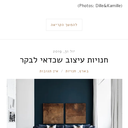
(Photos: Dille&Kamille)
להמשך הקריאה
יול 31, 2019
חנויות עיצוב שכדאי לבקר
RONNIE
בארץ
,
חנויות
אין תגובות