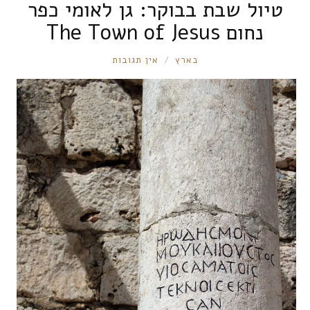
טיול שבת בבוקר: גן לאומי כפר
נחום The Town of Jesus
RONNIE
בארץ
אין תגובות