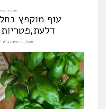
אוג 23, 2024
עוף מוקפץ בחל
דלעת,פטריות ו
RONNIE
אוכל
,
ארוחות בצ'יק