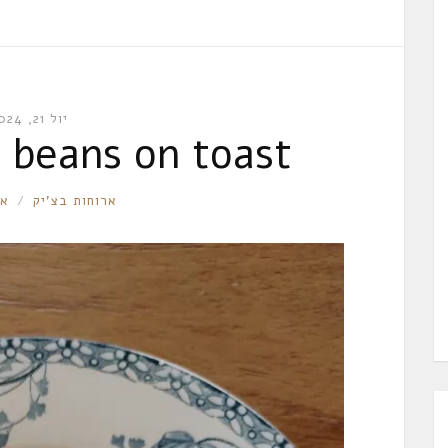
יול 21, 2024
 beans on toast
RONNIE
ארוחות בצ'יק
אי