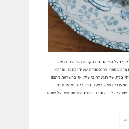
צוף מעל פני המים בתקופה הנוראית הזאת.
פרק בספרי ההיסטוריה שעוד יכתבו. אני לא
י בסוג של רוגע זה בישול. אז בהשראת מתכון
 ממצרכים שיש כמעט בכל בית, ומתאים גם
 שעועית לבנה ותרד ברוטב עם טוויסט, על טוסט
אה