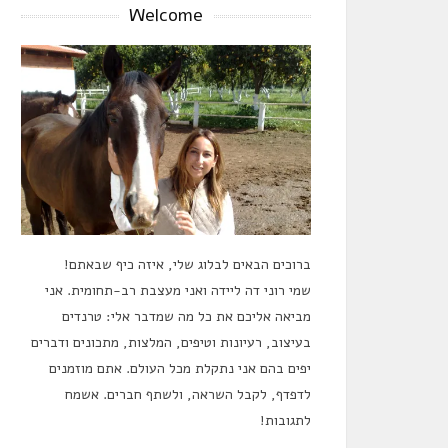
Welcome
ברוכים הבאים לבלוג שלי, איזה כיף שבאתם!
שמי רוני דה ליידה ואני מעצבת רב-תחומית. אני
מביאה אליכם את כל מה שמדבר אלי: טרנדים
בעיצוב, רעיונות וטיפים, המלצות, מתכונים ודברים
יפים בהם אני נתקלת מכל העולם. אתם מוזמנים
לדפדף, לקבל השראה, ולשתף חברים. אשמח
לתגובות!