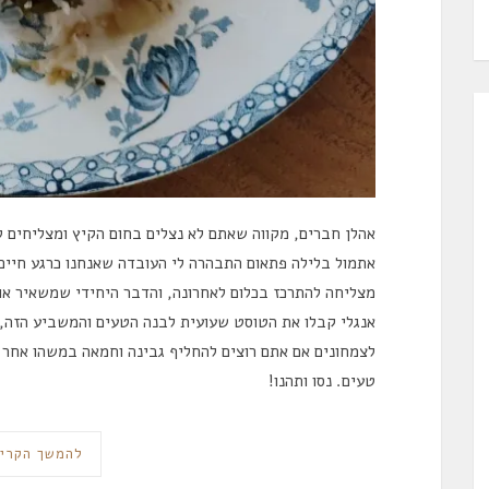
אהלן חברים, מקווה שאתם לא נצלים בחום הקיץ ומצליחים ל
אתמול בלילה פתאום התבהרה לי העובדה שאנחנו כרגע חיים 
מצליחה להתרכז בכלום לאחרונה, והדבר היחידי שמשאיר אות
אנגלי קבלו את הטוסט שעועית לבנה הטעים והמשביע הזה,
לצמחונים אם אתם רוצים להחליף גבינה וחמאה במשהו אחר.
טעים. נסו ותהנו!
להמשך הקרי