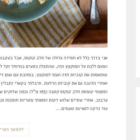
אני בדרך כלל לא חסידה גדולה של חלב קוקוס, אבל בעקבו
הפעם ללכת על המוקפץ הזה, שהתגלה כטעים במיוחד וקל לה
שתואמות את קוביות חזה העוף למוקפץ. במחבת עם שמן זית 
ואחרי הזהבה גם את קוביות הדלעת. תיבלתי בקארי (תבלין 
הוספתי קופסת חלב קוקוס קטנה (5
ערבוב. אחרי שתיים שלוש דקות הוספתי פטריות חתוכות וכמ
עוד כדקה לספיגת טעמים.…
להמשך הקרי