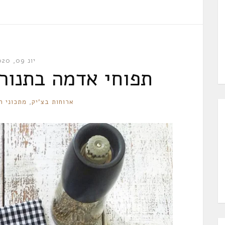
יונ 09, 2020
תפוחי אדמה בתנור 
RONNIE
ארוחות בצ'יק
,
מתכוני ח