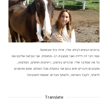
ברוכים הבאים לבלוג שלי, איזה כיף שבאתם!
שמי רוני דה ליידה ואני מעצבת רב-תחומית. אני מביאה אליכם את
כל מה שמדבר אלי: טרנדים בעיצוב, רעיונות וטיפים, המלצות,
מתכונים ודברים יפים בהם אני נתקלת מכל העולם. אתם מוזמנים
לדפדף, לקבל השראה, ולשתף חברים. אשמח לתגובות!
Translate