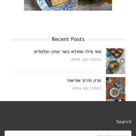
Recent Posts
פאי פילו ממולא בשר טחון ופלפלים
נובמבר 29, 2025
מרק תירס אסיאתי
דצמבר 22, 2024
עוף מוקפץ בחלב קוקוס עם דלעת,פטריות
ובזיליקום
Search
אוגוסט 23, 2024