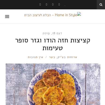
דצמ 18, 2019
קציצות חזה הודו וגזר סופר
טעימות
RONNIE
ארוחות בצ'יק
,
בשר
אין תגובות