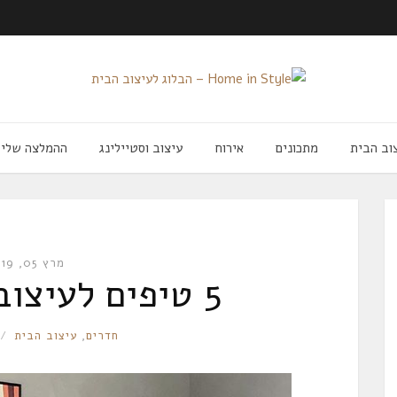
וב הבית
מתכונים
אירוח
עיצוב וסטיילינג
ההמלצה שלי
מרץ 05, 2019
5 טיפים לעיצוב חדר ילדים
RONNIE
חדרים
,
עיצוב הבית