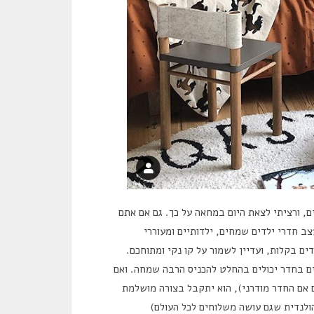
ם, ורציתי לצאת היום במחאה על כך. גם אם אתם
ב חדרי ילדים שמחים, ילדותיים ומעוררי
ם בקלות, ועדיין לשמור על קו נקי ומתוחכם.
ים בחדר יכולים בהחלט להכניס הרבה שמחה. ואם
 גם אם החדר מודרני), הוא יתקבל בצורה מושלמת
לנדית שגם עושה משלוחים לכל העולם)