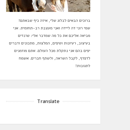
ברוכים הבאים לבלוג שלי, איזה כיף שבאתם!
שמי רוני דה ליידה ואני מעצבת רב-תחומית. אני
מביאה אליכם את כל מה שמדבר אלי: טרנדים
בעיצוב, רעיונות וטיפים, המלצות, מתכונים ודברים
יפים בהם אני נתקלת מכל העולם. אתם מוזמנים
לדפדף, לקבל השראה, ולשתף חברים. אשמח
לתגובות!
Translate