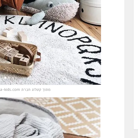
מתוך קטלוג חברת www.rafa-kids.com ההולנדית