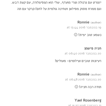
יוגורט עם גרנולה ופרי מועדף, שלי הוא הפסיפלורה, עם קצת דבש.
וגם ממרח מתוק מסילאן וטחינה גולמית על לחם/קרקר עם תה
Ronnie
(author)
19 בנובמבר 2016 at 13:44
נשמע טוב יפית! 🙂
חניה פישמן
20 בנובמבר 2016 at 06:40
רעיונות טובים וצילומים- מעולים!
Ronnie
(author)
20 בנובמבר 2016 at 06:48
תודה רבה חניה! 🙂
Yael Rosenberg
21 בנובמבר 2016 at 15:37