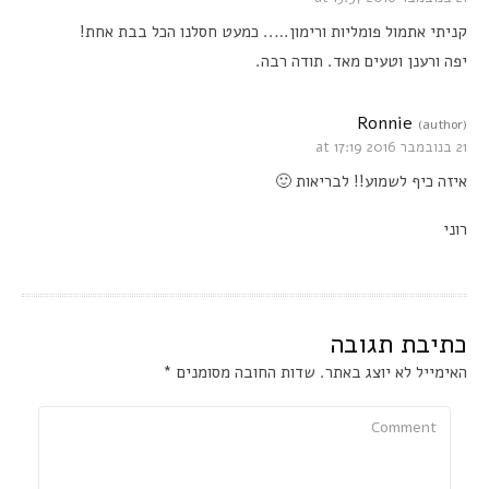
קניתי אתמול פומליות ורימון….. כמעט חסלנו הכל בבת אחת!
יפה ורענן וטעים מאד. תודה רבה.
Ronnie
(author)
21 בנובמבר 2016 at 17:19
איזה כיף לשמוע!! לבריאות 🙂
רוני
כתיבת תגובה
האימייל לא יוצג באתר.
שדות החובה מסומנים
*
Comment