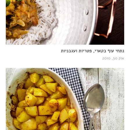
נתחי עוף בקארי, פטריות ועגבניות
אוק 30, 2010