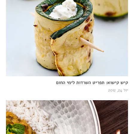
קיש קישוא: תפריט השרדות לימי החום
יול 24, 2012