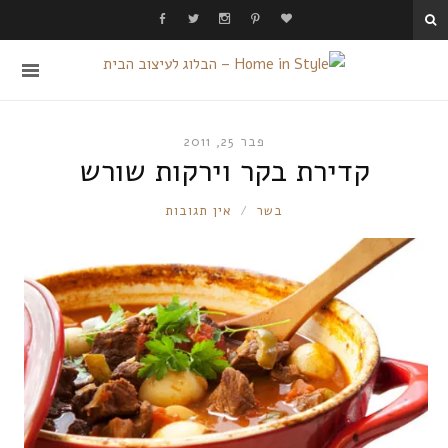
פבר 25, 2011
קדירת בקר וירקות שורש
RONNIE
בשר
אין תגובות