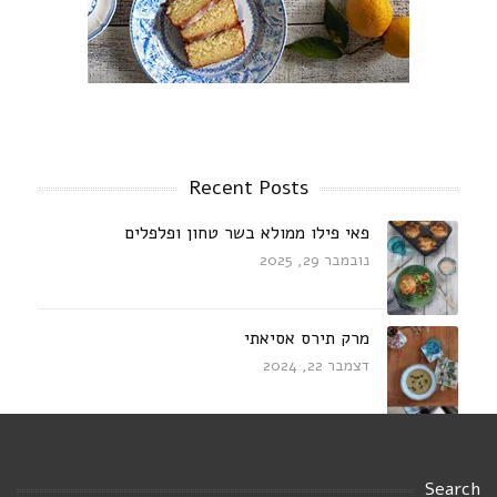
Recent Posts
פאי פילו ממולא בשר טחון ופלפלים
נובמבר 29, 2025
מרק תירס אסיאתי
דצמבר 22, 2024
עוף מוקפץ בחלב קוקוס עם דלעת,פטריות
ובזיליקום
Search
אוגוסט 23, 2024