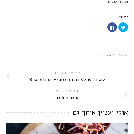
ושבת שלום!
לשתף
לחצו
לחיצה
כדי
לשיתוף
לשתף
בפייסבוק
בטוויטר
(נפתח
(נפתח
בחלון
בחלון
חדש)
חדש)
שתפו פוסט זה
הפוסט הקודם
עוגיות או לא להיות: Biscotti di Prato
הפוסט הבא
סוגרים פינה
אולי יעניין אותך גם