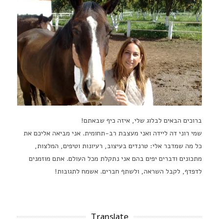
ברוכים הבאים לבלוג שלי, איזה כיף שבאתם!
שמי רוני דה ליידה ואני מעצבת רב-תחומית. אני מביאה אליכם את
כל מה שמדבר אלי: טרנדים בעיצוב, רעיונות וטיפים, המלצות,
מתכונים ודברים יפים בהם אני נתקלת מכל העולם. אתם מוזמנים
לדפדף, לקבל השראה, ולשתף חברים. אשמח לתגובות!
Translate