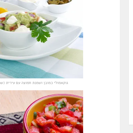
גוקאמולי כמובן ושמנת חמוצה עם עירית (ש