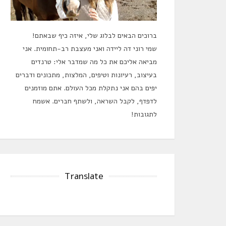
ברוכים הבאים לבלוג שלי, איזה כיף שבאתם!
שמי רוני דה ליידה ואני מעצבת רב-תחומית. אני
מביאה אליכם את כל מה שמדבר אלי: טרנדים
בעיצוב, רעיונות וטיפים, המלצות, מתכונים ודברים
יפים בהם אני נתקלת מכל העולם. אתם מוזמנים
לדפדף, לקבל השראה, ולשתף חברים. אשמח
לתגובות!
Translate