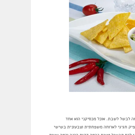
 לבשל לשבת. אוכל מכסיקני הוא אחד
ספיק חגיגי לארוחה משפחתית וצבעונית בשישי
נו לכם תבשיל טעים בכמה דקות הכנה וכמה שעות