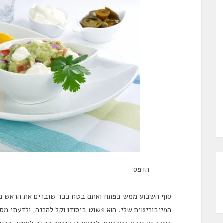
הדפס
סוף השבוע ממש בפתח ואתם בטח כבר שוברים את הראש מה
הפייבוריטים שלי. הוא פשוט ביסודו וקל להכנה, ולדעתי מ
בערב או שבת בצהריים. לדעתי זו הגרסה הקלה לחמין. הכי