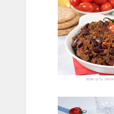
אדומה. כל כך טעים!