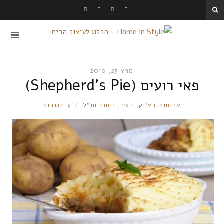
מרץ 25, 2010
פאי רועים (Shepherd’s Pie)
RONNIE
ארוחות בצ'יק
,
בשר
,
ניחוח חו"ל
3 תגובות