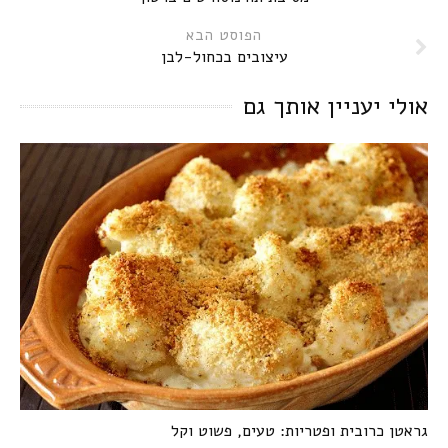
הפוסט הבא
עיצובים בכחול-לבן
אולי יעניין אותך גם
גראטן כרובית ופטריות: טעים, פשוט וקל