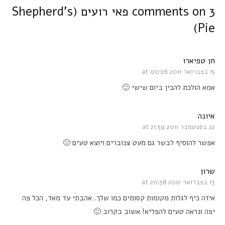
3 comments on
פאי רועים (Shepherd’s
Pie)
חן טפיארו
15 בפברואר 2011 at 00:26
אמא הולכת להכין ביום שישי 🙂
איונה
22 בספטמבר 2011 at 21:59
אפשר להוסיף לבשר גם מעט צנוברים ויוצא טעים 🙂
שרון
13 בפברואר 2012 at 20:58
איזה כיף לגלות מקומות קסומים כמו שלך. אהבתי עד מאד, הכל פה
יפה ונראה טעים להפליא! אשוב בקרוב 🙂