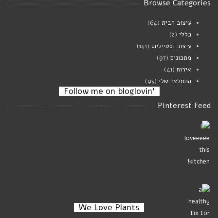
Browse Categories
עיצוב הבית
(64)
מרק פטריות וגריסי פנינה
כללי
(2)
ינואר 02, 2024
עיצוב וסטיילינג
(141)
מתכונים
(97)
אירוח
(41)
ההמלצה שלי
(95)
‘Follow me on bloglovin
Pinterest Feed
We Love Plants