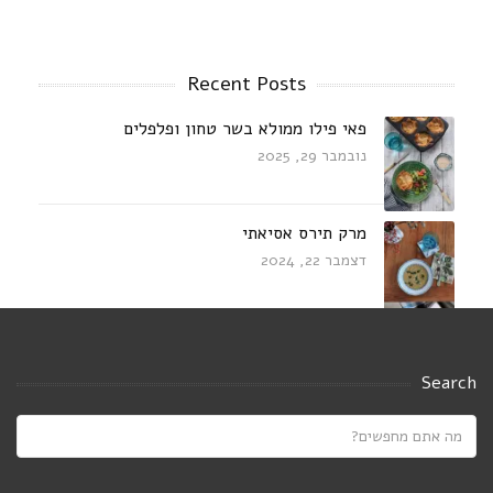
Recent Posts
פאי פילו ממולא בשר טחון ופלפלים
נובמבר 29, 2025
מרק תירס אסיאתי
דצמבר 22, 2024
עוף מוקפץ בחלב קוקוס עם דלעת,פטריות
ובזיליקום
Search
אוגוסט 23, 2024
Saucy white beans on toast
יולי 21, 2024