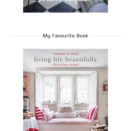
My Favourite Book