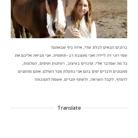
ברוכים הבאים לבלוג שלי, איזה כיף שבאתם!
שמי רוני דה ליידה ואני מעצבת רב-תחומית. אני מביאה אליכם את
כל מה שמדבר אלי: טרנדים בעיצוב, רעיונות וטיפים, המלצות,
מתכונים ודברים יפים בהם אני נתקלת מכל העולם. אתם מוזמנים
לדפדף, לקבל השראה, ולשתף חברים. אשמח לתגובות!
Translate