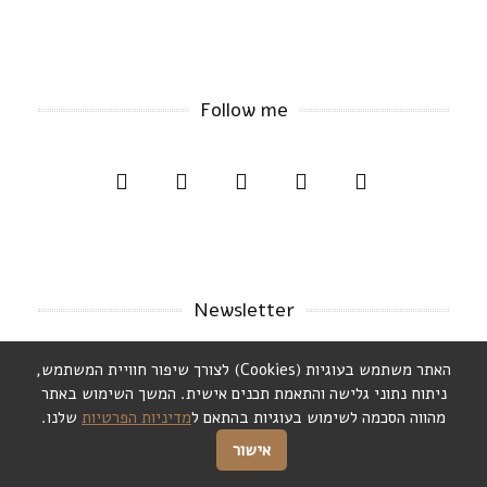
Follow me
Newsletter
רוצים לקבל הודעות ועדכונים על כל פוסט חדש?
האתר משתמש בעוגיות (Cookies) לצורך שיפור חוויית המשתמש,
ניתוח נתוני גלישה והתאמת תכנים אישית. המשך השימוש באתר
מהווה הסכמה לשימוש בעוגיות בהתאם ל
מדיניות הפרטיות
שלנו.
אישור
בלחיצה על הרשמה אתם מאשרים קבלת עדכונים בהתאם