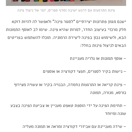
פינת התרגעות עם דרגש ישיבה ומדף ספרים, יופי של ניצול פינה
ישנם מגוון פתרונות יצירתיים “לסגור פינה” ולאפשר לה להיות דוקא
חלק מרכזי בעיצוב החדר, למרות שהיא פינה. שימו לב לאוסף התמונות
הבא, ולשימוש נכון בפינה ליצירת הרמוניה. תוכלו להשתמש בפריטים
הבאים לניצול פינות בחלל:
– אוסף תמונות או גלריה מעניינת
– נישות בקיר לספרים, חפצי דקורציה או אוספים
– פינת קריאה או התרגעות נחמדה, הבנויה בקיר או עשויה מצירוף
כורסא, מנורה, תמונה
– תחימת הפינה על ידי הוספת טאפט מעניין או צביעת הפינה בצבע
שונה ומיוחד
– שידה מעניינת עם אביזרי דקורציה ומראה או תמונה מעליה