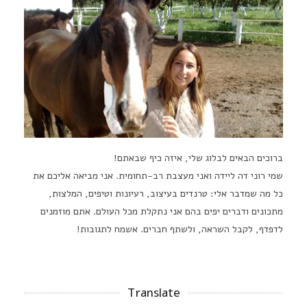
ברוכים הבאים לבלוג שלי, איזה כיף שבאתם!
שמי רוני דה ליידה ואני מעצבת רב-תחומית. אני מביאה אליכם את
כל מה שמדבר אלי: טרנדים בעיצוב, רעיונות וטיפים, המלצות,
מתכונים ודברים יפים בהם אני נתקלת מכל העולם. אתם מוזמנים
לדפדף, לקבל השראה, ולשתף חברים. אשמח לתגובות!
Translate