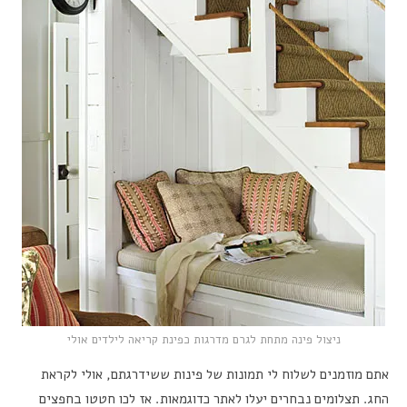
ניצול פינה מתחת לגרם מדרגות כפינת קריאה לילדים אולי
אתם מוזמנים לשלוח לי תמונות של פינות ששידרגתם, אולי לקראת
החג. תצלומים נבחרים יעלו לאתר כדוגמאות. אז לכו חטטו בחפצים