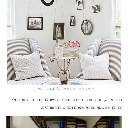
יופי של פינת ישיבת עם גלריה תלויה מאחור
בכל מקרה, מה שתעשו בפינה, חשוב שתשתלב בכבוד בשאר החלל,
וכמובן שתשקף את מי שאתם ומה שאתם אוהבים.