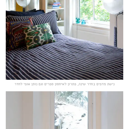
נישת מדפים בחדר שינה, פתרון לאיחסון ספרים וגם נותן אופי לחדר