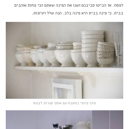
לפסח. אז הביטו סביבכם ושנו את הפינה שאתם הכי פחות אוהבים
בבית. כי פינה בבית היא פינה בלב. הנה שלל רעיונות.
מדף פינתי במטבח עם אוסף קערות לבנות