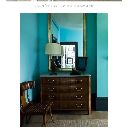
שידה שסוגרת פינה עם רקע כחול מקסים