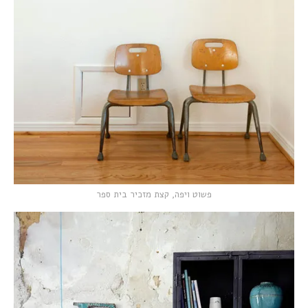
פשוט ויפה, קצת מזכיר בית ספר