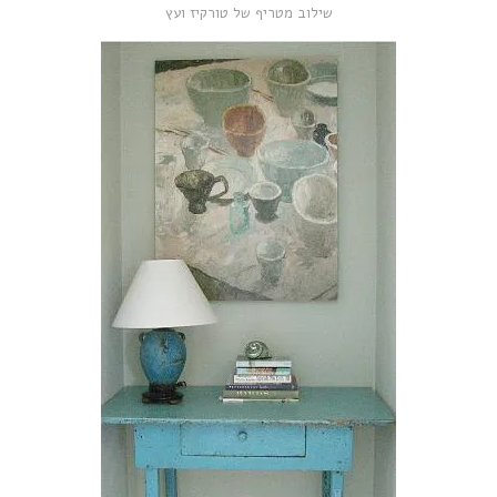
שילוב מטריף של טורקיז ועץ