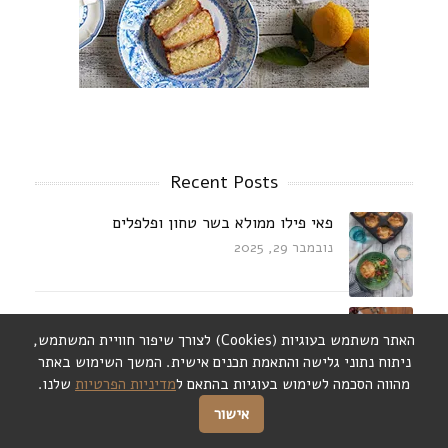
Recent Posts
פאי פילו ממולא בשר טחון ופלפלים
נובמבר 29, 2025
מרק תירס אסיאתי
האתר משתמש בעוגיות (Cookies) לצורך שיפור חוויית המשתמש,
דצמבר 22, 2024
ניתוח נתוני גלישה והתאמת תכנים אישית. המשך השימוש באתר
מהווה הסכמה לשימוש בעוגיות בהתאם ל
מדיניות הפרטיות
שלנו.
עוף מוקפץ בחלב קוקוס עם דלעת,פטריות
אישור
ובזיליקום