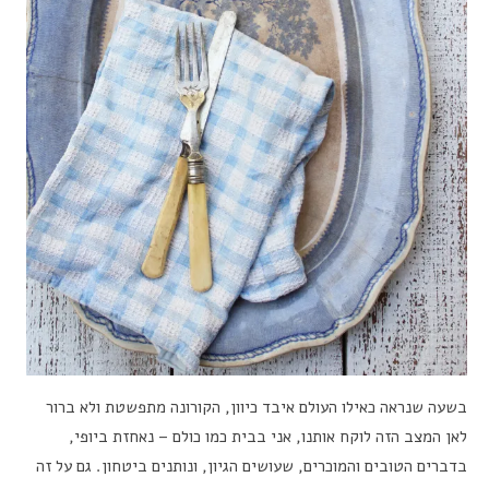
בשעה שנראה כאילו העולם איבד כיוון, הקורונה מתפשטת ולא ברור
לאן המצב הזה לוקח אותנו, אני בבית כמו כולם – נאחזת ביופי,
בדברים הטובים והמוכרים, שעושים הגיון, ונותנים ביטחון. גם על זה