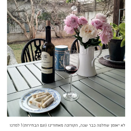
לא יאומן שחלפה כבר שנה, הקורונה מאחורינו (וגם הבחירות)! למדנו