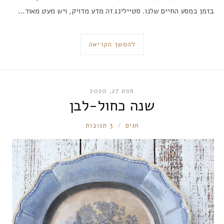
בזמן במסע החיים שלנו. סטיילינג זה מדע מדויק, ויש מעט מאוד…
להמשך הקריאה
ספט 27, 2020
שנה כחול-לבן
RONNIE
חגים
3 תגובות