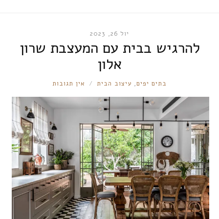
יול 26, 2023
להרגיש בבית עם המעצבת שרון
אלון
RONNIE
בתים יפים
,
עיצוב הבית
אין תגובות