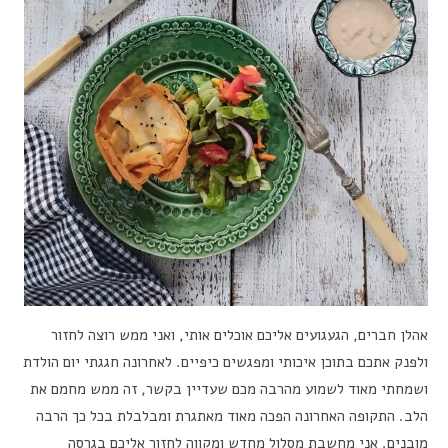
אהלן חברים, הגעגועים אליכם אוכלים אותי, ואני ממש רוצה לחזור
ולפנק אתכם בתוכן איכותי ומפגשים כיפיים. לאחרונה חגגתי יום הולדת
ושמחתי מאוד לשמוע מהרבה מכם שעדיין בקשר, זה ממש מחמם את
הלב. התקופה האחרונה הפכה מאוד מאתגרת ומבלבלת בכל כך הרבה
מובנים. אני מחשבת מסלול מחדש ומקווה לחזור אליכם בגרסה