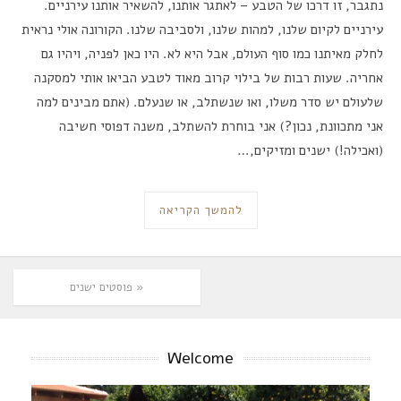
נתגבר, זו דרכו של הטבע – לאתגר אותנו, להשאיר אותנו עירניים.
עירניים לקיום שלנו, למהות שלנו, ולסביבה שלנו. הקורונה אולי נראית
לחלק מאיתנו כמו סוף העולם, אבל היא לא. היו כאן לפניה, ויהיו גם
אחריה. שעות רבות של בילוי קרוב מאוד לטבע הביאו אותי למסקנה
שלעולם יש סדר משלו, ואו שנשתלב, או שנעלם. (אתם מבינים למה
אני מתכוונת, נכון?) אני בוחרת להשתלב, משנה דפוסי חשיבה
(ואכילה!) ישנים ומזיקים,…
להמשך הקריאה
« פוסטים ישנים
Welcome