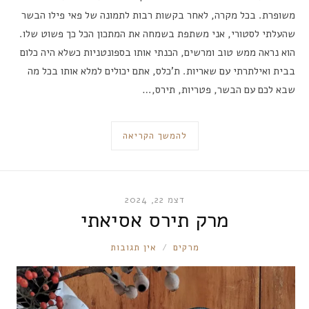
משופרת. בכל מקרה, לאחר בקשות רבות לתמונה של פאי פילו הבשר
שהעלתי לסטורי, אני משתפת בשמחה את המתכון הכל כך פשוט שלו.
הוא נראה ממש טוב ומרשים, הכנתי אותו בספונטניות כשלא היה כלום
בבית ואילתרתי עם שאריות. ת’כלס, אתם יכולים למלא אותו בכל מה
שבא לכם עם הבשר, פטריות, תירס,…
להמשך הקריאה
דצמ 22, 2024
מרק תירס אסיאתי
RONNIE
מרקים
אין תגובות