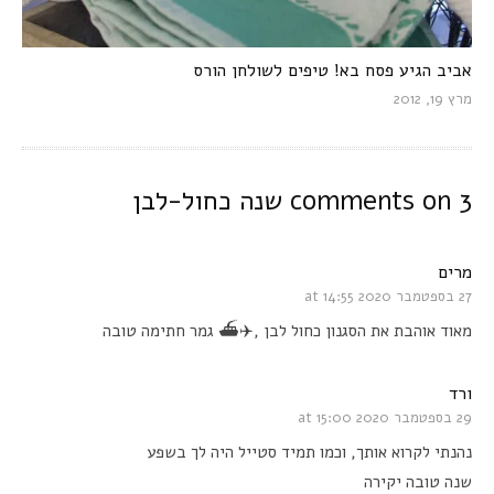
אביב הגיע פסח בא! טיפים לשולחן הורס
מרץ 19, 2012
3 comments on
שנה כחול-לבן
מרים
27 בספטמבר 2020 at 14:55
מאוד אוהבת את הסגנון כחול לבן ,✈️⛴ גמר חתימה טובה
ורד
29 בספטמבר 2020 at 15:00
נהנתי לקרוא אותך, וכמו תמיד סטייל היה לך בשפע
שנה טובה יקירה