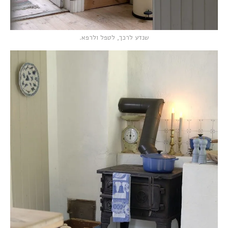
שנדע לרכך, לטפל ולרפא.