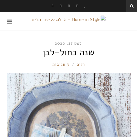
ספט 27, 2020
שנה כחול-לבן
RONNIE
חגים
3 תגובות