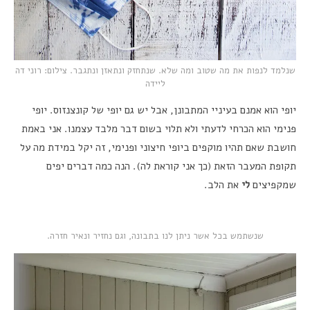
שנלמד לנפות את מה שטוב ומה שלא. שנתחזק ונתאזן ונתגבר. צילום: רוני דה
ליידה
יופי הוא אמנם בעיניי המתבונן, אבל יש גם יופי של קונצנזוס. יופי
פנימי הוא הכרחי לדעתי ולא תלוי בשום דבר מלבד עצמנו. אני באמת
חושבת שאם תהיו מוקפים ביופי חיצוני ופנימי, זה יקל במידת מה על
תקופת המעבר הזאת (כך אני קוראת לה). הנה כמה דברים יפים
שמקפיצים
לי
את הלב.
שנשתמש בכל אשר ניתן לנו בתבונה, וגם נחזיר ונאיר חזרה.