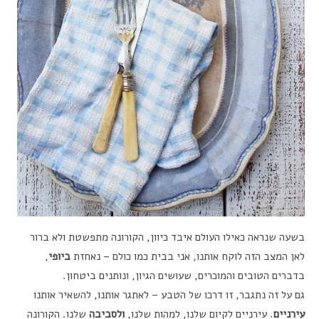
בשעה שנראה כאילו העולם איבד כיוון, הקורונה מתפשטת ולא ברור
לאן המצב הזה לוקח אותנו, אני בבית כמו כולם – נאחזת
ביופי
,
בדברים הטובים והמוכרים, שעושים הגיון, ונותנים ביטחון.
גם על זה נתגבר, זו דרכו של הטבע – לאתגר אותנו, להשאיר אותנו
עירניים
. עירניים לקיום שלנו, למהות שלנו,
ולסביבה
שלנו. הקורונה