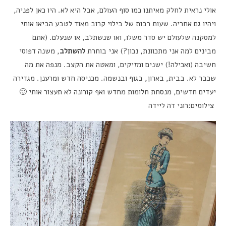
אולי נראית לחלק מאיתנו כמו סוף העולם, אבל היא לא. היו כאן לפניה,
ויהיו גם אחריה. שעות רבות של בילוי קרוב מאוד לטבע הביאו אותי
למסקנה שלעולם יש סדר משלו, ואו שנשתלב, או שנעלם. (אתם
מבינים למה אני מתכוונת, נכון?) אני בוחרת
להשתלב
, משנה דפוסי
חשיבה (ואכילה!) ישנים ומזיקים, ומאטה את הקצב. מנפה את מה
שכבר לא. בבית, בארון, בגוף ובנשמה. מכניסה חדש ומרענן. מגדירה
יעדים חדשים, מנסחת חלומות מחדש ואף קורונה לא תעצור אותי 🙂
צילומים:רוני דה ליידה