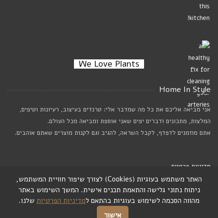
We Love Plants
Home In Style
אני מביאה אליכם את כל מה שמדבר אלי: טרנדים בעיצוב, רעיונות וטיפים,
המלצות, מתכונים ודברים יפים שאני אוספת ומביאה מכל העולם.
אתם מוזמנים לדפדף, לקבל השראה, להגיב וגם לקנות מוצרים שאתם אוהבים.
מדיניות פרטיות
האתר משתמש בעוגיות (Cookies) לצורך שיפור חוויית המשתמש,
ניתוח נתוני גלישה והתאמת תכנים אישית. המשך השימוש באתר
מהווה הסכמה לשימוש בעוגיות בהתאם ל
מדיניות הפרטיות
שלנו.
אישור
© 2010-2025. כל הזכויות שמורות לרוני דה ליידה.