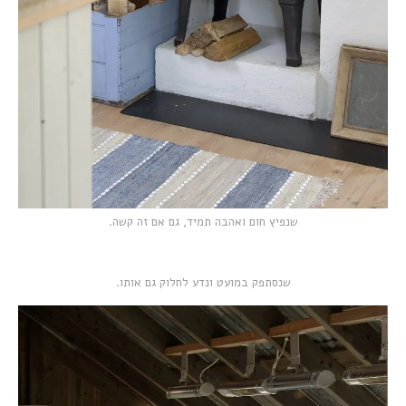
שנפיץ חום ואהבה תמיד, גם אם זה קשה.
שנסתפק במועט ונדע לחלוק גם אותו.