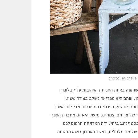
photo: Michell
גן, אותם היא מפליאה לשלב בצורה פשוט
עם פרחים. החנות ממוקמת ב Columbia Road בו מתקיים שוק הפרחים המפורסם מידי יום ראשון
 של פרחים וצמחים. מישל היא גם מחברת הספר
סטיילינג ביתי. ידה המדויקת תרקום לכם
 שלמים וגלגולים, כאשר האחרון נושא הבטחה