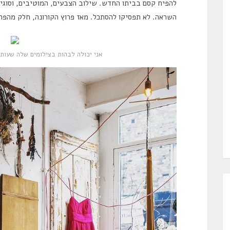
להפיח קסם בביתו החדש. שילוב הצבעים, המוטיבים, וסוגי
השראה. לא תפסיקו להסתכל. מאז פרוץ הקורונה, חלק מהפר
אני יכולה לבהות בצילומים שלה שעות hoto: Michelle Mason