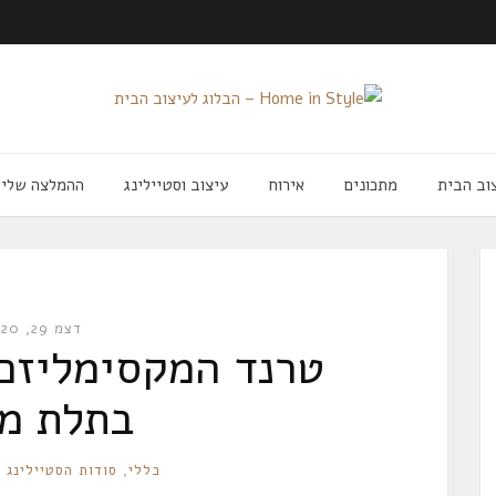
וב הבית
מתכונים
אירוח
עיצוב וסטיילינג
ההמלצה שלי
דצמ 29, 2020
טרנד המקסימליזם:
בתלת מ
RONNIE
כללי
,
סודות הסטיילינג