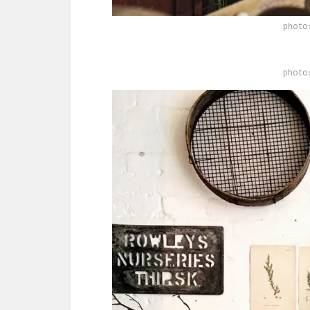
photo:
photo: