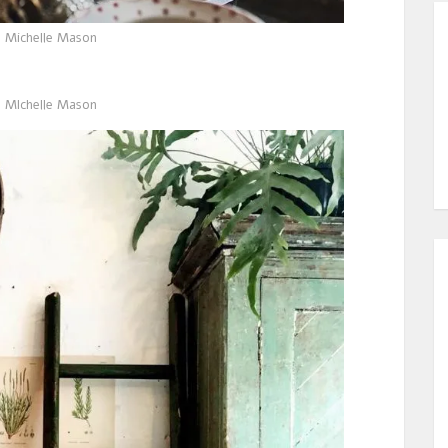
 Michelle Mason
 MIchelle Mason