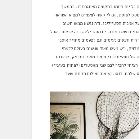
 כל יום ביומו בתקופה מאתגרת זו. בהמשך
 פוסט לפוסט, גם לי קשה לפעמים למצוא השראה
על אמנות הסטיילינג. וזה נושא ממש חשוב
החיים שלנו מורכבים מסטיילינג כזה או אחר. אבל
רוח ורגעים נעימים וגם לפעמים מחזיר אותנו
מדויק, ויש מעט מאוד אנשים בעולם לדעתי
 של חפצים לכדי סיפור מאוזן ומדויק, שיגרום
ם רציתי להכיר לכם שני מאסטרים (לפחות בעיניי)
שלהם. כנסו. (עיצוב וצילום תמונת שער