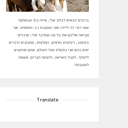
ברוכים הבאים לבלוג שלי, איזה כיף שבאתם!
שמי רוני דה ליידה ואני מעצבת רב-תחומית. אני
מביאה אליכם את כל מה שמדבר אלי: טרנדים
בעיצוב, רעיונות וטיפים, המלצות, מתכונים ודברים
יפים בהם אני נתקלת מכל העולם. אתם מוזמנים
לדפדף, לקבל השראה, ולשתף חברים. אשמח
לתגובות!
Translate