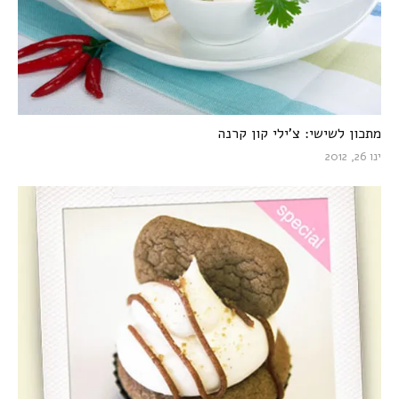
מתכון לשישי: צ’ילי קון קרנה
ינו 26, 2012