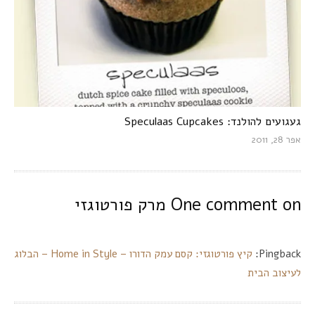
געגועים להולנד: Speculaas Cupcakes
אפר 28, 2011
One comment on
מרק פורטוגזי
Pingback:
קיץ פורטוגזי: קסם עמק הדורו – Home in Style – הבלוג
לעיצוב הבית