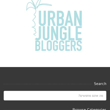
Search
Browse Categories