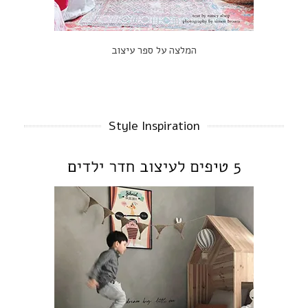
המלצה על ספר עיצוב
Style Inspiration