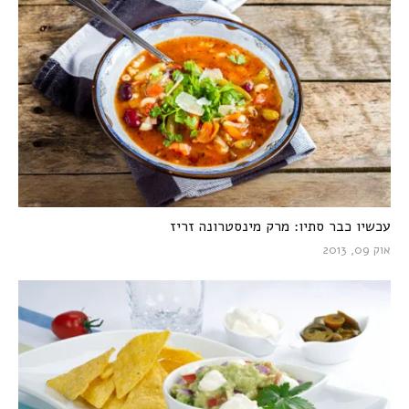
עכשיו כבר סתיו: מרק מינסטרונה זריז
אוק 09, 2013