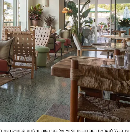
אין בכלל לתאר את רמת הפנפון והיופי של בתי הסוהו ומלונות הבוטיק הצמודי