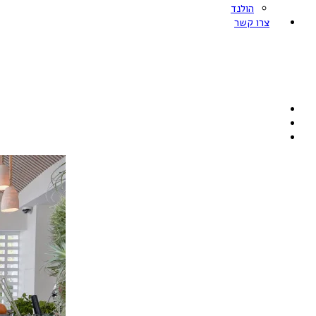
הולנד
צרו קשר