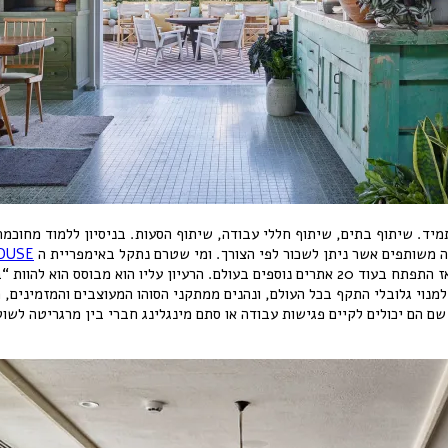
מיד. שיתוף בתים, שיתוף חללי עבודה, שיתוף הסעות. בניסיון ללמוד מחוכמת
OUSE
לקהילת הקריאטיב. המועדון הראשון הוקם בשנת 1995 בסוהו של לונדון, ומאז התפתח בעוד 20 אתרים
מנוי גלובלי התקף בכל העולם, ונהנים ממתקני הסוהו המעוצבים והמזמינים, 
 שם הם יכולים לקיים פגישות עבודה או סתם מינגלינג חברי בין מרגריטה לשו