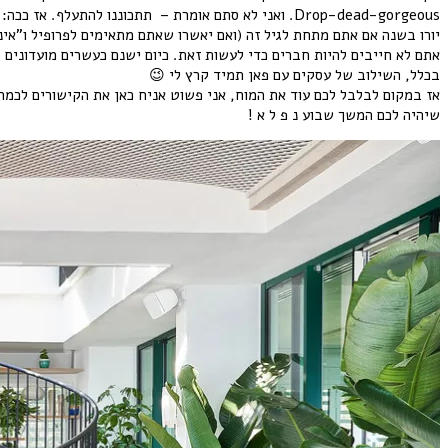
יורו בשנה אם אתם מתחת לגיל זה (ואם יאשרו שאתם מתאימים לפרופיל ו”א
אתם לא חייבים להיות חברים כדי לעשות זאת. כיום ישנם כעשרים מועדונים ב
בכלל, השילוב של עסקים עם פאן תמיד קרץ לי 😉
אז במקום לבלבל לכם עוד את המוח, אני פשוט אניח כאן את הקישורים לכמה
שיהיה לכם המשך שבוע נ פ ל א !