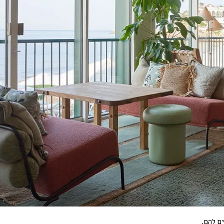
ם להם.