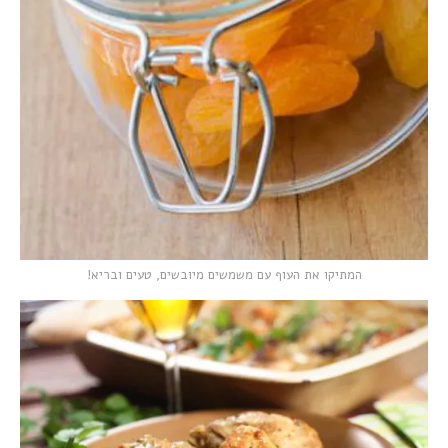
המתיקו את העוף עם משמשים מיובשים, טעים ובריא!