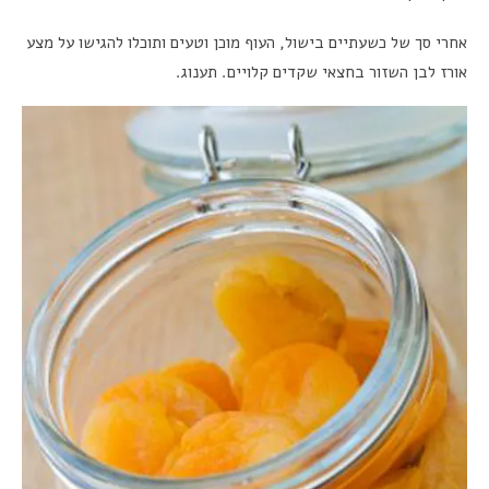
אחרי סך של כשעתיים בישול, העוף מוכן וטעים ותוכלו להגישו על מצע
אורז לבן השזור בחצאי שקדים קלויים. תענוג.