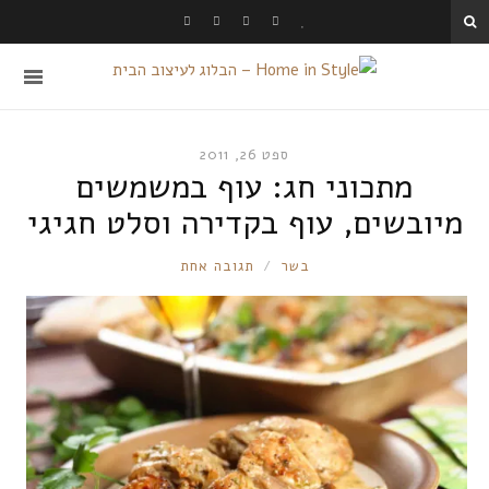
ספט 26, 2011
מתכוני חג: עוף במשמשים
מיובשים, עוף בקדירה וסלט חגיגי
RONNIE
בשר
תגובה אחת