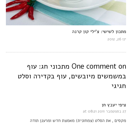
מתכון לשישי: צ’ילי קון קרנה
ינו 26, 2012
One comment on
מתכוני חג: עוף
במשמשים מיובשים, עוף בקדירה וסלט
חגיגי
ציפי יעבץ חן
27 בספטמבר 2011 at 08:21
מקסים , את הסלט (צמחונית) מאמצת חדש ומרענן תודה