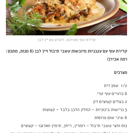
קדירת עוף מעודנת, להגיש עם יין לבן
קדירת עוף עם עגבניות מיובשות עשבי תיבול ויין לבן (6 מנות, מתכון:
רמה אבירן)
מצרכים
1/2 שמן זית
6 כרעיים עוף טרי
2 בצלים קצוצים דק
3 כרישות בינוניות – החלק הלבן בלבד – קצוצות
6 שיני שום פרוסות
כוס וחצי עשבי תיבול – רומרין, ריחן, תימין ואורגנו – קצוצים