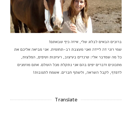
ברוכים הבאים לבלוג שלי, איזה כיף שבאתם!
שמי רוני דה ליידה ואני מעצבת רב-תחומית. אני מביאה אליכם את
כל מה שמדבר אלי: טרנדים בעיצוב, רעיונות וטיפים, המלצות,
מתכונים ודברים יפים בהם אני נתקלת מכל העולם. אתם מוזמנים
לדפדף, לקבל השראה, ולשתף חברים. אשמח לתגובות!
Translate