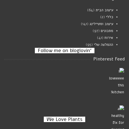
עיצוב הבית
(64)
מרק פטריות וגריסי פנינה
כללי
(2)
ינואר 02, 2024
עיצוב וסטיילינג
(141)
מתכונים
(97)
אירוח
(41)
ההמלצה שלי
(95)
‘Follow me on bloglovin
Pinterest Feed
We Love Plants