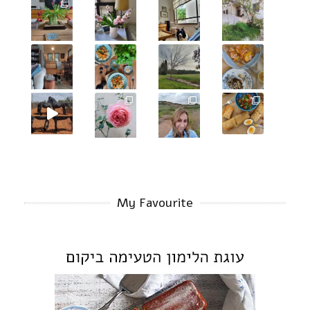
My Favourite