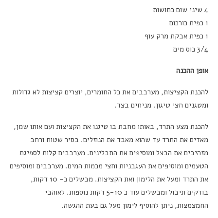
4 שיני שום כתושות
1 כפית כורכום
1 כפית אבקת מרק עוף
3/4 כוס מים
אופן ההכנה
להכנת הקציצות, מערבבים את כל החומרים, יוצרים קציצות לא גדולות
ומטגנים חצי טיגון. מניחים בצד.
להכנת מצע התרד, באותו מחבת בו טיגנו את הקציצות ועם אותו שמן,
מאדים את התרד עד שהוא מאבד את הנוזלים. בסיר שטוח ורחב
מזהיבים את הבצל ומוסיפים את התבלינים. מערבבים קלות לספיגת
הטעמים ומוסיפים את העגבניות וחצי מכמות המים. מערבבים ומוסיפים
את התרד ומעל את הלימון ואת הקציצות. מבשלים כ- 10 דקות,
בודקים תיבול ומבשלים עוד כ 5-10 דקות נוספות. לאוהבי
החמצמצות, ניתן להוסיף לימון מעל גם בעת ההגשה.