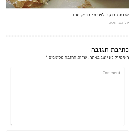
ארוחת בוקר לשבת: בריק תרד
יול 02, 2011
כתיבת תגובה
האימייל לא יוצג באתר.
שדות החובה מסומנים
*
Comment
Name