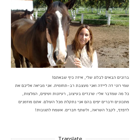
ברוכים הבאים לבלוג שלי, איזה כיף שבאתם!
שמי רוני דה ליידה ואני מעצבת רב-תחומית. אני מביאה אליכם את
כל מה שמדבר אלי: טרנדים בעיצוב, רעיונות וטיפים, המלצות,
מתכונים ודברים יפים בהם אני נתקלת מכל העולם. אתם מוזמנים
לדפדף, לקבל השראה, ולשתף חברים. אשמח לתגובות!
Translate