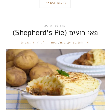
להמשך הקריאה
מרץ 25, 2010
פאי רועים (Shepherd’s Pie)
RONNIE
ארוחות בצ'יק
,
בשר
,
ניחוח חו"ל
3 תגובות