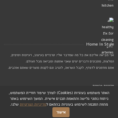
Home In Style
אני מביאה אליכם את כל מה שמדבר אלי: טרנדים בעיצוב, רעיונות וטיפים,
המלצות, מתכונים ודברים יפים שאני אוספת ומביאה מכל העולם.
אתם מוזמנים לדפדף, לקבל השראה, להגיב וגם לקנות מוצרים שאתם אוהבים.
מדיניות פרטיות
האתר משתמש בעוגיות (Cookies) לצורך שיפור חוויית המשתמש,
ניתוח נתוני גלישה והתאמת תכנים אישית. המשך השימוש באתר
מהווה הסכמה לשימוש בעוגיות בהתאם ל
מדיניות הפרטיות
שלנו.
אישור
© 2010-2025. כל הזכויות שמורות לרוני דה ליידה.