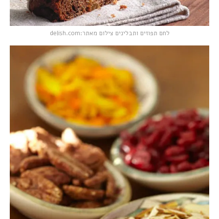
לחם תפוזים ותבלינים צילום מאתר:delish.com