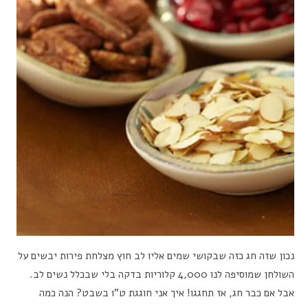
נכון שזה חג כזה שבקושי שמים אליו לב חוץ מצלחת פירות יבשים על
השולחן שמוסיפה לנו 4,000 קלוריות בדקה בלי שבכלל נשים לב.
אבל אם כבר חג, אז תחגגו! איך אני חוגגת ט”ו בשבט? הנה כמה