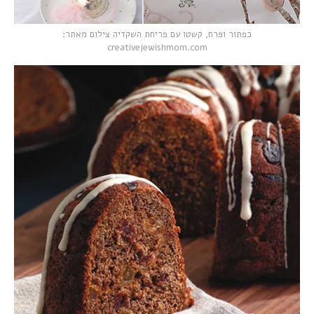
כפתור ופרח, קשטו עם פריחת השקדיה צילום מאתר:
creativejewishmom.com