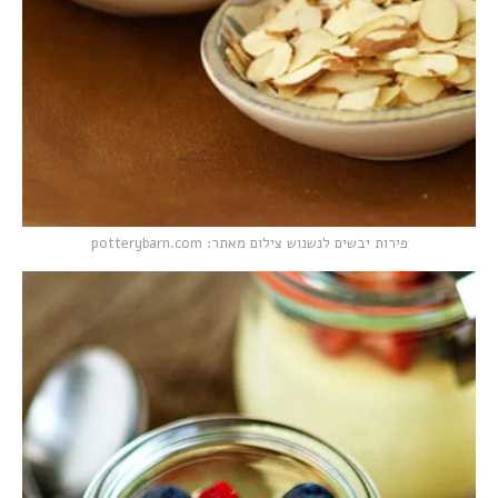
פירות יבשים לנשנוש צילום מאתר: potterybarn.com