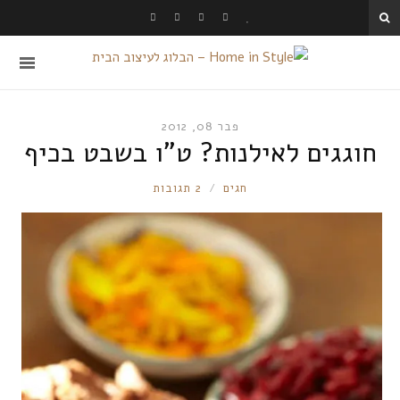
פבר 08, 2012
חוגגים לאילנות? ט”ו בשבט בכיף
RONNIE
חגים
2 תגובות