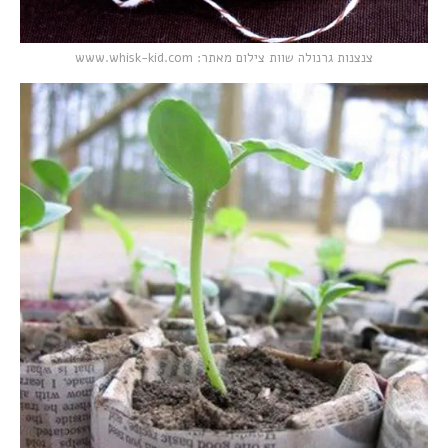
צנצנות גרנולה שוות צילום מאתר: www.whisk-kid.com