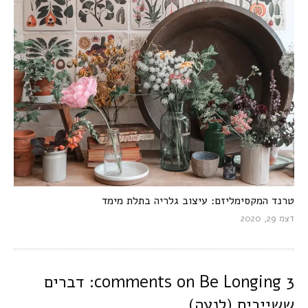
טרנד המקסימליזם: עיצוב גלריה בתלת מימד
דצמ 29, 2020
3 comments on
Be Longing: דברים
ששייכים (לנעה)