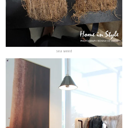
sea weed