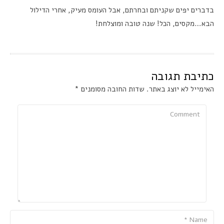
בדברים יפים שקניתם ובחרתם, אבל העומס מעיק, אחרי הדילול
הבא…מקסים, הכל! שנה טובה ומוצלחת!
כתיבת תגובה
האימייל לא יוצג באתר.
שדות החובה מסומנים
*
Comment
Name