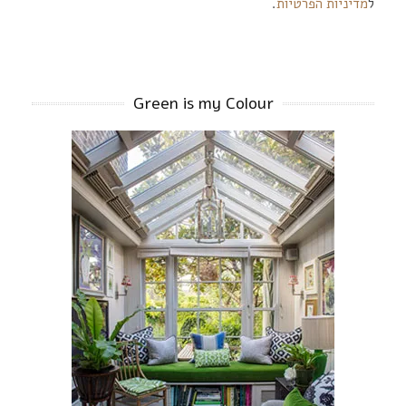
ל
מדיניות הפרטיות
.
Green is my Colour