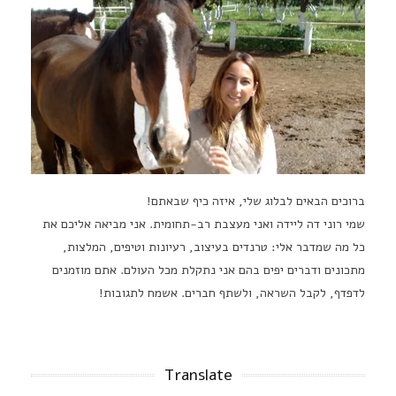
ברוכים הבאים לבלוג שלי, איזה כיף שבאתם!
שמי רוני דה ליידה ואני מעצבת רב-תחומית. אני מביאה אליכם את
כל מה שמדבר אלי: טרנדים בעיצוב, רעיונות וטיפים, המלצות,
מתכונים ודברים יפים בהם אני נתקלת מכל העולם. אתם מוזמנים
לדפדף, לקבל השראה, ולשתף חברים. אשמח לתגובות!
Translate