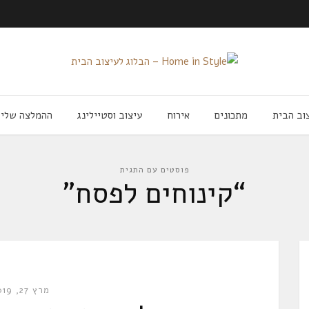
וב הבית
מתכונים
אירוח
עיצוב וסטיילינג
ההמלצה שלי
פוסטים עם התגית
“קינוחים לפסח”
מרץ 27, 2019