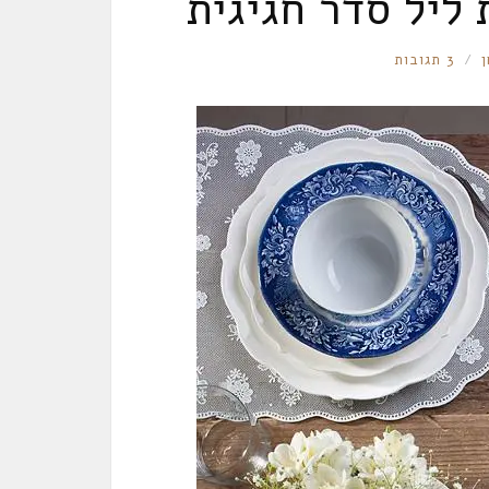
ליל סדר חגיגית
ן
3 תגובות