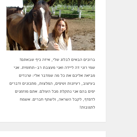
ברוכים הבאים לבלוג שלי, איזה כיף שבאתם!
שמי רוני דה ליידה ואני מעצבת רב-תחומית. אני
מביאה אליכם את כל מה שמדבר אלי: טרנדים
בעיצוב, רעיונות וטיפים, המלצות, מתכונים ודברים
יפים בהם אני נתקלת מכל העולם. אתם מוזמנים
לדפדף, לקבל השראה, ולשתף חברים. אשמח
לתגובות!