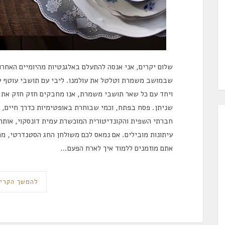
שלום יקרים, אני אנסה להתעלם באלגנטיות מהיומיים האחרונ
שבמושב משמרת וטלטל את עולמנו. ליבי עם תושבי עוטף עז
ויחד עם כל שאר תושבי משמרת, אנו מחבקים חזק חזק את ב
שניתן. פסח בפתח, וכמי שבוחרת באופטימיות כדרך חיים, א
חברתי השפית והקונדיטורית המוכשרת עמית דונסקוי, אותה 
עיתונות מובילים. אם נמאס לכם משולחן החג הסטנדרטי, מה
אתם מוזמנים ללמוד איך לארח הפעם…
להמשך הקרי