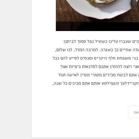
ים שעברו עלינו כשטיל נפל סמוך לביתנו
ה שחיים כך כשגרה. למרבה המזל, לנו שלום,
ני משפחת וולף היקרים ומנסים לסייע להם ככל
ני רוצה להזמין אתכם לסדנאות כיפיות אצל
אתם לבטח מכירים מטורי מגזין לאישה ועוד
קניידלעך והגפילטע אותם אתם מכינים כל שנה,
אה