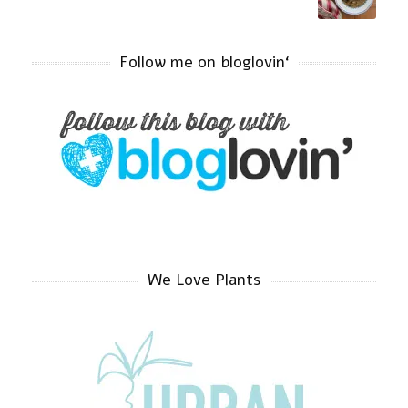
‘Follow me on bloglovin
We Love Plants