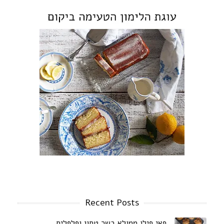
Recent Posts
פאי פילו ממולא בשר טחון ופלפלים