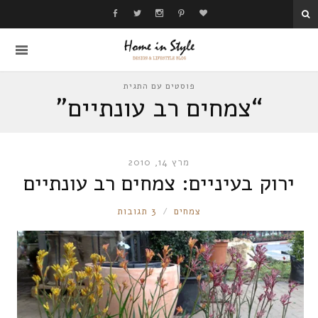
פוסטים עם התגית
“צמחים רב עונתיים”
מרץ 14, 2010
ירוק בעיניים: צמחים רב עונתיים
RONNIE
צמחים
3 תגובות