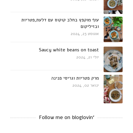
עוף מוקפץ בחלב קוקוס עם דלעת,פטריות
ובזיליקום
אוגוסט 23, 2024
Saucy white beans on toast
יולי 21, 2024
מרק פטריות וגריסי פנינה
ינואר 02, 2024
‘Follow me on bloglovin