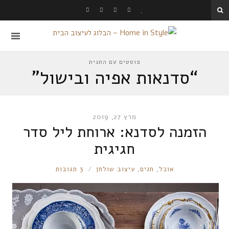
פוסטים עם התגית
“סדנאות אפיה ובישול”
מרץ 27, 2019
הזמנה לסדנא: ארוחת ליל סדר
חגיגית
RONNIE
אוכל
,
חגים
,
עיצוב שולחן
3 תגובות