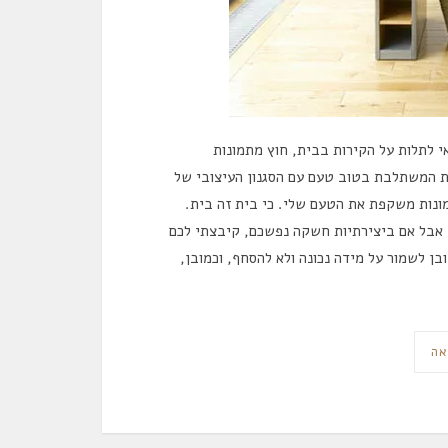
י לתלות על הקירות בבית, חוץ מתמונות
ית המשתלבת בטוב טעם עם הסגנון העיצובי של
מונות משקפת את הטעם שלי. כי בית זה בית.
. אבל אם ביצירתיות חשקה נפשכם, קיבצתי לכם
בן לשמור על מידה נכונה ולא להסחף, וכמובן,
אה