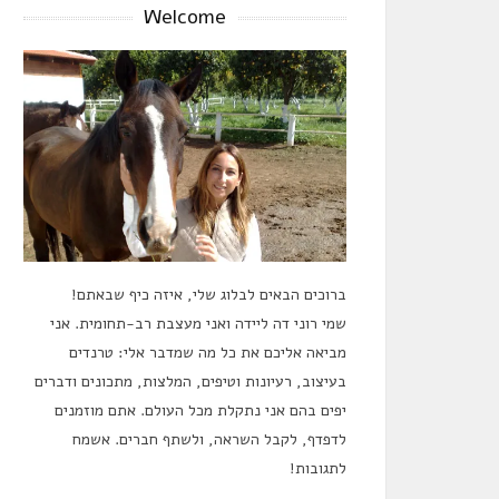
Welcome
ברוכים הבאים לבלוג שלי, איזה כיף שבאתם!
שמי רוני דה ליידה ואני מעצבת רב-תחומית. אני
מביאה אליכם את כל מה שמדבר אלי: טרנדים
בעיצוב, רעיונות וטיפים, המלצות, מתכונים ודברים
יפים בהם אני נתקלת מכל העולם. אתם מוזמנים
לדפדף, לקבל השראה, ולשתף חברים. אשמח
לתגובות!