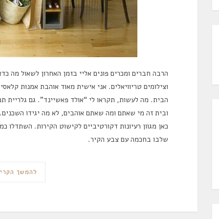
הרבה חברים ומכרים פונים אליי בזמן האחרון לשאול מה כדא
וצילומים טריוויאלים. אני אישית מאוד אוהבת אמנות קלאס
הבית. מה לעשות, תקראו לי “אולד פאשיינד”. גם גלריית ת
ובית זה מי שאתם ומה שאתם אוהבים, לא מה יגידו השכנים
כאן מגוון רעיונות דקורטיביים לקישוט הקירות. השתדלו כמו
שלבו בחכמה עם צבע הקיר.
להמשך הקרי