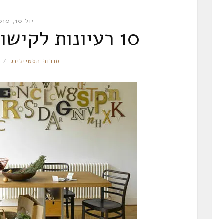
יול 10, 2010
10 רעיונות לקישוט קירות הבית
RONNIE
סודות הסטיילינג