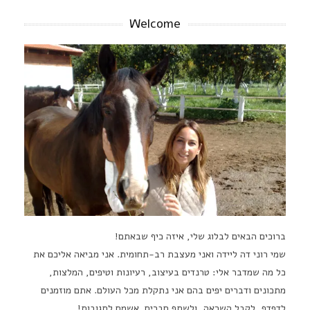
Welcome
ברוכים הבאים לבלוג שלי, איזה כיף שבאתם!
שמי רוני דה ליידה ואני מעצבת רב-תחומית. אני מביאה אליכם את
כל מה שמדבר אלי: טרנדים בעיצוב, רעיונות וטיפים, המלצות,
מתכונים ודברים יפים בהם אני נתקלת מכל העולם. אתם מוזמנים
לדפדף, לקבל השראה, ולשתף חברים. אשמח לתגובות!