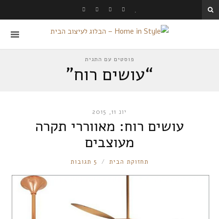
פוסטים עם התגית
“עושים רוח”
יונ 11, 2015
עושים רוח: מאווררי תקרה
מעוצבים
RONNIE
תחזוקת הבית
5 תגובות