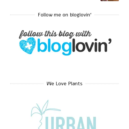
‘Follow me on bloglovin
We Love Plants