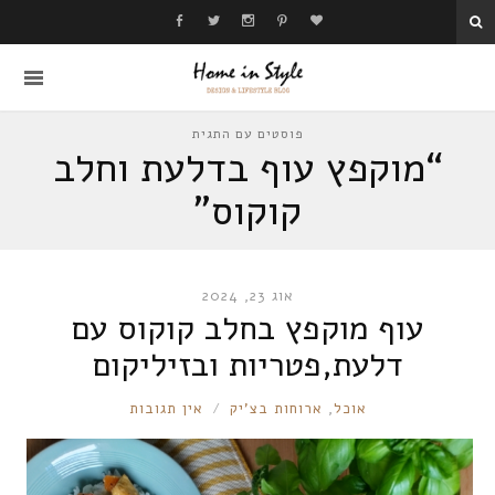
פוסטים עם התגית
“מוקפץ עוף בדלעת וחלב
קוקוס”
אוג 23, 2024
עוף מוקפץ בחלב קוקוס עם
דלעת,פטריות ובזיליקום
RONNIE
אוכל
,
ארוחות בצ'יק
אין תגובות