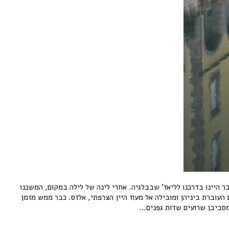
 היינו בדרכנו לליאז’ שבבלגיה. אחרי לינה של לילה במקום, המשכנו
העוברת ביניהן ומובילה אל מעוז היין הצרפתי, אלזס. כבר ממש מזמן
 ומסביבן שרועים שדות גפנים…