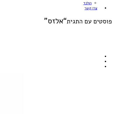
הולנד
צרו קשר
“אלזס”
פוסטים עם התגית