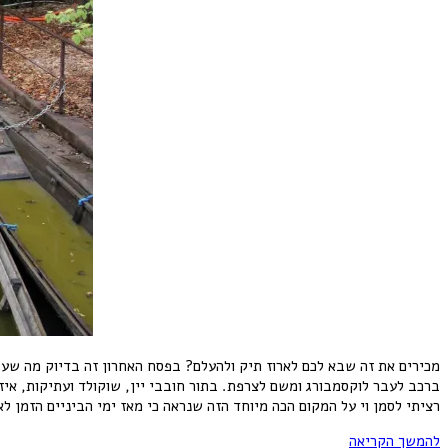
מכירים את זה שבא לכם לארוז תיק ולהעלם? בפסח האחרון זה בדיוק מה שעשי
ברכב לעבר לוקסמבורג ומשם לצרפת. בתור חובבי יין, שוקולד ועתיקות, איז
רציתי לסמן וי על המקום הכה מיוחד הזה שנראה כי מאז ימי הביניים הזמן ל
להמשך הקריאה