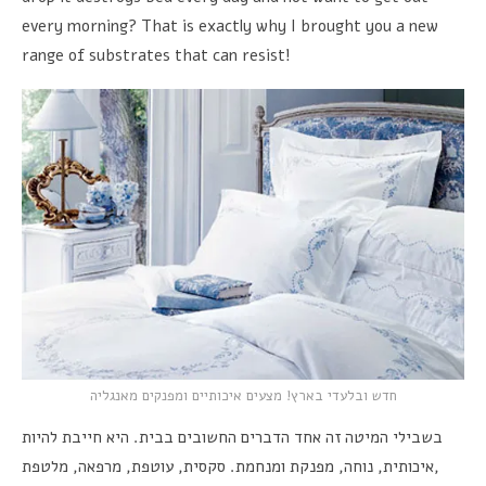
every morning? That is exactly why I brought you a new
range of substrates that can resist!
מצעים איכותיים ומפנקים מאנגליה
!
חדש ובלעדי בארץ
היא חייבת להיות
.
בשבילי המיטה זה אחד הדברים החשובים בבית
מלטפת
,
מרפאה
,
עוטפת
,
סקסית
.
מפנקת ומנחמת
,
נוחה
,
איכותית
,