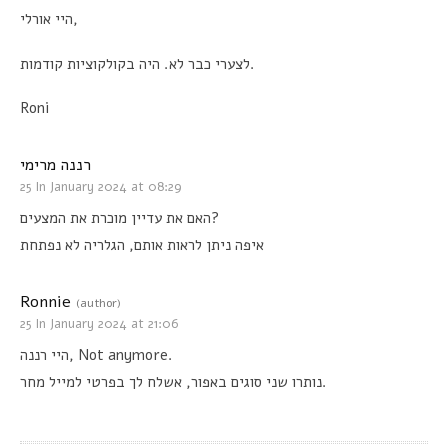
היי אורלי
,
היה בקולקוציות קודמות
.
לצערי כבר לא
.
Roni
רננה מרימי
25 In January 2024 at 08:29
האם את עדיין מוכרת את המצעים
?
הגלריה לא נפתחת
,
איפה ניתן לראות אותם
Ronnie
(author)
25 In January 2024 at 21:06
היי רננה
, Not anymore.
אשלח לך בפרטי למייל מחר
,
נותרו שני סוגים באפור
.