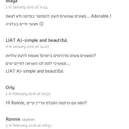
Maya
5 In January 2012 at 11:44
מצעים שעושים חשק להתחפר במיטה ולא לצאת
… Adorable.!
תעשי חיים בבלגיה 🙂
LIAT AJ-simple and beautiful.
6 In January 2012 at 14:07
אשמח לדעת עלויות
!
המצעים פשוט מדהימים ביופים
?
תמשיכי לתת לנו השראה לחיים יפים
…
LIAT AJ-simple and beautiful.
Orly
2 In February 2016 at 22:50
Hi Ronnie,
הסט עם הרקמה התכלת עדיין קיים
?
Ronnie
(author)
3 In February 2016 at 08:55