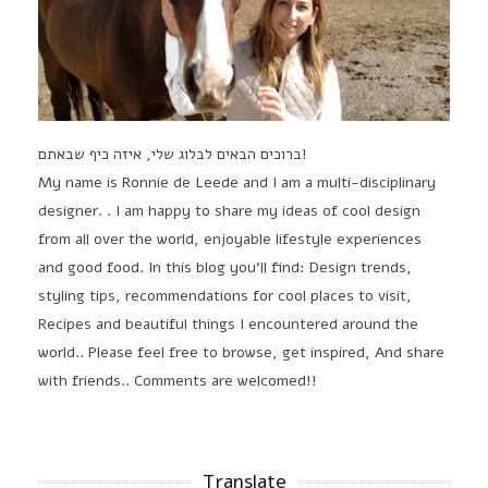
ברוכים הבאים לבלוג שלי, איזה כיף שבאתם!
My name is Ronnie de Leede and I am a multi-disciplinary
designer. . I am happy to share my ideas of cool design
from all over the world, enjoyable lifestyle experiences
and good food. In this blog you'll find: Design trends,
styling tips, recommendations for cool places to visit,
Recipes and beautiful things I encountered around the
world.. Please feel free to browse, get inspired, And share
with friends.. Comments are welcomed!!
Translate