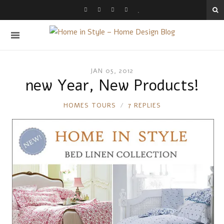
JAN 05, 2012
new Year, New Products!
RONNIE
HOMES TOURS
7 REPLIES