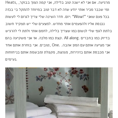
Heats,
,
אני קמה הפוך בבוקר
,
אם אני לא ישנה טוב בלילה
.
מרגיעה
ומי שכבר מכיר אותי יודע שזה לא דבר טוב במיוחד להתקל בי בכזה
חדר השינה שלי צריך לגרום לי לעשות
.
יום
: “Wow!”
בכל פעם שאני
למצעים שלי יש תפקיד חשוב
.
נכנסת אליו ולהפעמים אותי מחדש
לחמם אותי ולתת לי להרגיש
,
בלתת לגוף שלי לנשום כמו שצריך בלילה
אז אני משקיעה בהם
.
קצת כמו מלכה
. All along.
בדיוק כמו בחברים
אני בוחרת אותם אחד
.
טובים
, One.
.
אני מציעה אותם עם המון אהבה
מקפלת ומבשמת אותם בניחוחות
,
מגהצת
,
אני מכבסת אותם בזהירות
נעימים
.